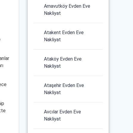
Arnavutköy Evden Eve
Nakliyat
Atakent Evden Eve
e
Nakliyat
anlar
Ataköy Evden Eve
rı
Nakliyat
rece
Ataşehir Evden Eve
Nakliyat
hip
tte
Avcılar Evden Eve
Nakliyat