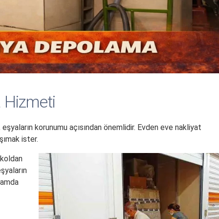
 Hizmeti
ı, eşyaların korunumu açısından önemlidir. Evden eve nakliyat
şımak ister.
 koldan
eşyaların
rtamda