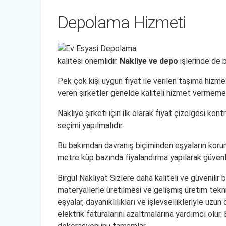
Depolama Hizmeti
kalitesi önemlidir.
Nakliye ve depo
işlerinde de b
Pek çok kişi uygun fiyat ile verilen taşıma hiz
veren şirketler genelde kaliteli hizmet vermeme
Nakliye şirketi için ilk olarak fiyat çizelgesi kont
seçimi yapılmalıdır.
Bu bakımdan davranış biçiminden eşyaların korunm
metre küp bazında fiyalandırma yapılarak güvenl
Birgül Nakliyat Sizlere daha kaliteli ve güvenilir
materyallerle üretilmesi ve gelişmiş üretim tekni
eşyalar, dayanıklılıkları ve işlevsellikleriyle uzun
elektrik faturalarını azaltmalarına yardımcı olur.