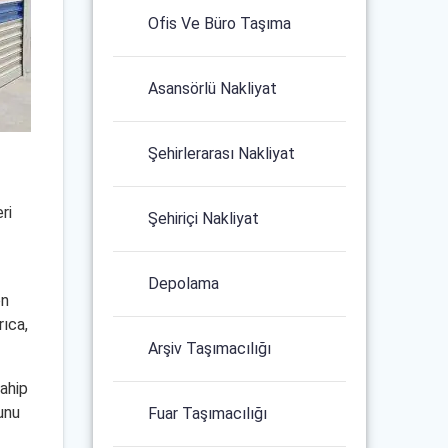
Ofis Ve Büro Taşıma
Asansörlü Nakliyat
Şehirlerarası Nakliyat
ri
Şehiriçi Nakliyat
Depolama
on
rıca,
Arşiv Taşımacılığı
sahip
unu
Fuar Taşımacılığı