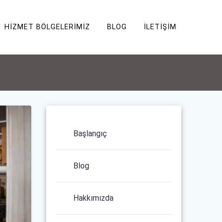
Hizmeti
HIZMET BÖLGELERIMIZ
BLOG
İLETIŞIM
Başlangıç
Blog
Hakkımızda