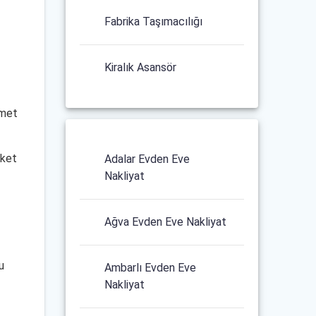
Fabrika Taşımacılığı
Kiralık Asansör
zmet
rket
Adalar Evden Eve
Nakliyat
Ağva Evden Eve Nakliyat
u
Ambarlı Evden Eve
Nakliyat