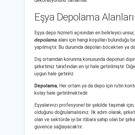
dekorasyonunu tamamlar.
Eşya Depolama Alanları 
Eşya depo hizmeti açısından en belirleyici unsur,
alanı için hangi koşulları bulunduğu 
depolama
yapılmıştır. Bu durumda depoları böcekten ya da
Dış ortamdan korunma konusunda deponun dışında 
şirketimiz tarafından en iyi hale getirilmiştir. Di
uygun hale getiririz.
Depolama
, Her ortam ya da depo için rutin kontr
kolay hale getirilmektedir.
Eşyalarınızı profesyonel bir şekilde taşımak için,
olduğunu doğrulamalısınız. İlk adım olarak, şirk
olan ve sektörde iyi bir itibara sahip olan bir şi
güvence sağlayacaktır.