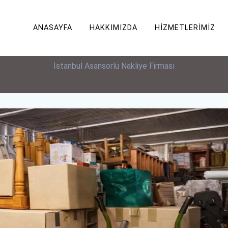
ul Eşya Depolama 
ANASAYFA
HAKKIMIZDA
HIZMETLERIMIZ
İstanbul Asansörlü Nakliye Firması