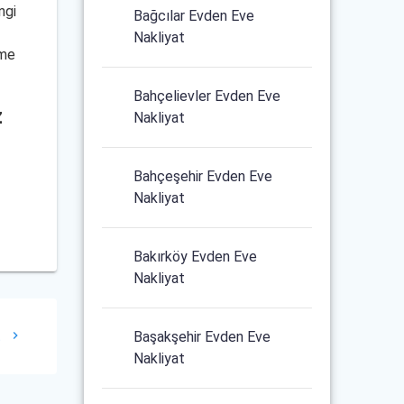
ngi
Bağcılar Evden Eve
Nakliyat
ime
Bahçelievler Evden Eve
z
Nakliyat
Bahçeşehir Evden Eve
Nakliyat
Bakırköy Evden Eve
Nakliyat
t
Başakşehir Evden Eve
Nakliyat